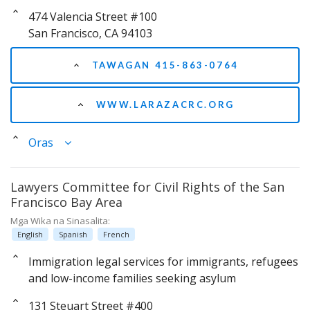
474 Valencia Street #100
San Francisco, CA 94103
TAWAGAN 415-863-0764
WWW.LARAZACRC.ORG
Oras
Lawyers Committee for Civil Rights of the San
Francisco Bay Area
Mga Wika na Sinasalita:
English
Spanish
French
Immigration legal services for immigrants, refugees
and low-income families seeking asylum
131 Steuart Street #400