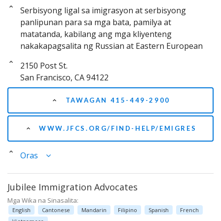
Serbisyong ligal sa imigrasyon at serbisyong
panlipunan para sa mga bata, pamilya at
matatanda, kabilang ang mga kliyenteng
nakakapagsalita ng Russian at Eastern European
2150 Post St.
San Francisco, CA 94122
TAWAGAN 415-449-2900
WWW.JFCS.ORG/FIND-HELP/EMIGRES
Oras
Jubilee Immigration Advocates
Mga Wika na Sinasalita:
English
Cantonese
Mandarin
Filipino
Spanish
French