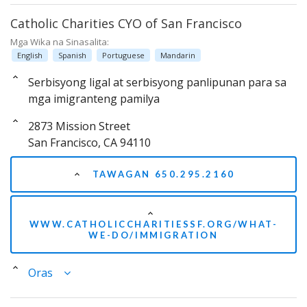
Catholic Charities CYO of San Francisco
Mga Wika na Sinasalita:
English
Spanish
Portuguese
Mandarin
Serbisyong ligal at serbisyong panlipunan para sa
mga imigranteng pamilya
2873 Mission Street
San Francisco, CA 94110
TAWAGAN 650.295.2160
WWW.CATHOLICCHARITIESSF.ORG/WHAT-
WE-DO/IMMIGRATION
Oras