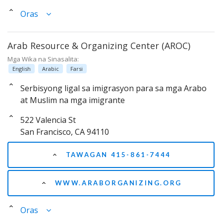
Oras
Arab Resource & Organizing Center (AROC)
Mga Wika na Sinasalita:
English
Arabic
Farsi
Serbisyong ligal sa imigrasyon para sa mga Arabo
at Muslim na mga imigrante
522 Valencia St
San Francisco, CA 94110
TAWAGAN 415-861-7444
WWW.ARABORGANIZING.ORG
Oras