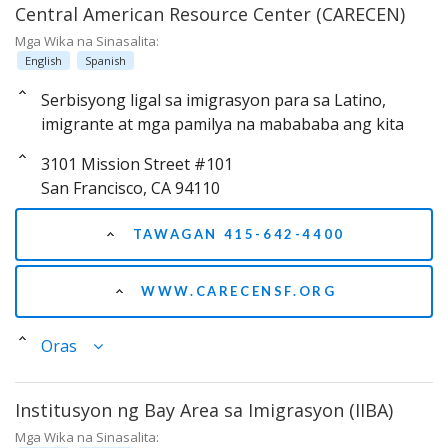
Central American Resource Center (CARECEN)
Mga Wika na Sinasalita:
English
Spanish
Serbisyong ligal sa imigrasyon para sa Latino,
imigrante at mga pamilya na mabababa ang kita
3101 Mission Street #101
San Francisco, CA 94110
TAWAGAN 415-642-4400
WWW.CARECENSF.ORG
Oras
Institusyon ng Bay Area sa Imigrasyon (IIBA)
Mga Wika na Sinasalita: