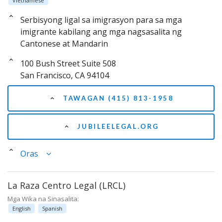
Vietnamese
Serbisyong ligal sa imigrasyon para sa mga
imigrante kabilang ang mga nagsasalita ng
Cantonese at Mandarin
100 Bush Street Suite 508
San Francisco, CA 94104
TAWAGAN (415) 813-1958
JUBILEELEGAL.ORG
Oras
La Raza Centro Legal (LRCL)
Mga Wika na Sinasalita:
English
Spanish