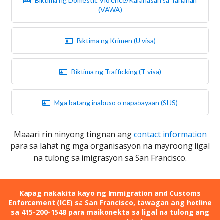
Biktima ng Domestic Violence/Karahasan sa Tahanan
(VAWA)
Biktima ng Krimen (U visa)
Biktima ng Trafficking (T visa)
Mga batang inabuso o napabayaan (SIJS)
Maaari rin ninyong tingnan ang
contact information
para sa lahat ng mga organisasyon na mayroong ligal
na tulong sa imigrasyon sa San Francisco.
Kapag nakakita kayo ng Immigration and Customs
Enforcement (ICE) sa San Francisco, tawagan ang hotline
sa 415-200-1548 para maikonekta sa ligal na tulong ang