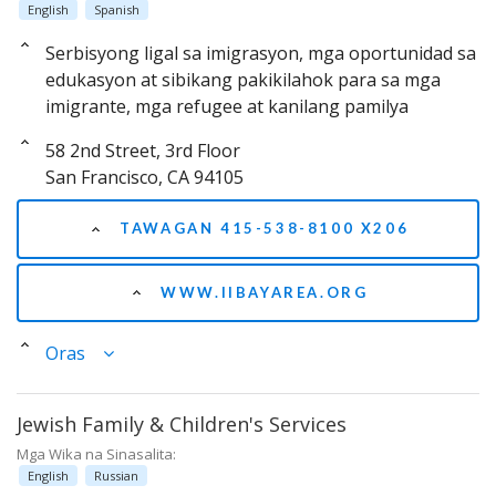
English
Spanish
Serbisyong ligal sa imigrasyon, mga oportunidad sa
edukasyon at sibikang pakikilahok para sa mga
imigrante, mga refugee at kanilang pamilya
58 2nd Street, 3rd Floor
San Francisco, CA 94105
TAWAGAN 415-538-8100 X206
WWW.IIBAYAREA.ORG
Oras
Jewish Family & Children's Services
Mga Wika na Sinasalita:
English
Russian