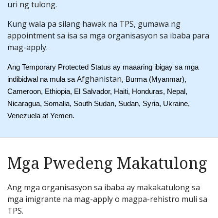
uri ng tulong.
Kung wala pa silang hawak na TPS, gumawa ng
appointment sa isa sa mga organisasyon sa ibaba para
mag-apply.
Ang Temporary Protected Status ay maaaring ibigay sa mga 
Afghanistan,
indibidwal na mula sa 
Burma (Myanmar), 
Cameroon, Ethiopia, El Salvador, Haiti, Honduras, Nepal, 
Nicaragua, Somalia, South Sudan, Sudan, Syria, Ukraine, 
Venezuela at Yemen. 
Mga Pwedeng Makatulong
Ang mga organisasyon sa ibaba ay makakatulong sa
mga imigrante na mag-apply o magpa-rehistro muli sa
TPS.