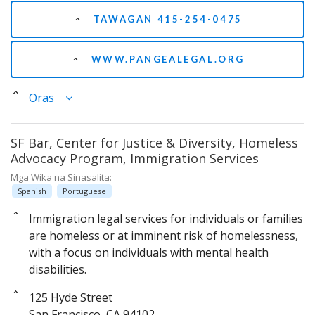
TAWAGAN 415-254-0475
WWW.PANGEALEGAL.ORG
Oras
SF Bar, Center for Justice & Diversity, Homeless
Advocacy Program, Immigration Services
Mga Wika na Sinasalita:
Spanish
Portuguese
Immigration legal services for individuals or families
are homeless or at imminent risk of homelessness,
with a focus on individuals with mental health
disabilities.
125 Hyde Street
San Francisco, CA 94102