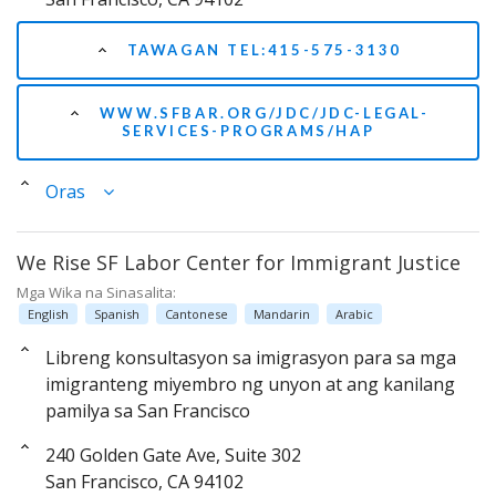
TAWAGAN TEL:415-575-3130
WWW.SFBAR.ORG/JDC/JDC-LEGAL-
SERVICES-PROGRAMS/HAP
Oras
We Rise SF Labor Center for Immigrant Justice
Mga Wika na Sinasalita:
English
Spanish
Cantonese
Mandarin
Arabic
Libreng konsultasyon sa imigrasyon para sa mga
imigranteng miyembro ng unyon at ang kanilang
pamilya sa San Francisco
240 Golden Gate Ave, Suite 302
San Francisco, CA 94102