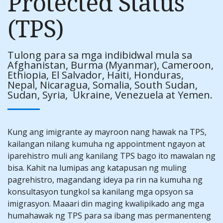
Protected Status
(TPS)
Tulong para sa mga indibidwal mula sa
Afghanistan,
Burma (Myanmar), Cameroon,
Ethiopia, El Salvador, Haiti, Honduras,
Nepal, Nicaragua, Somalia, South Sudan,
Sudan, Syria, Ukraine, Venezuela at Yemen.
Kung ang imigrante ay mayroon nang hawak na TPS,
kailangan nilang kumuha ng appointment ngayon at
iparehistro muli ang kanilang TPS bago ito mawalan ng
bisa. Kahit na lumipas ang katapusan ng muling
pagrehistro, magandang ideya pa rin na kumuha ng
konsultasyon tungkol sa kanilang mga opsyon sa
imigrasyon. Maaari din maging kwalipikado ang mga
humahawak ng TPS para sa ibang mas permanenteng