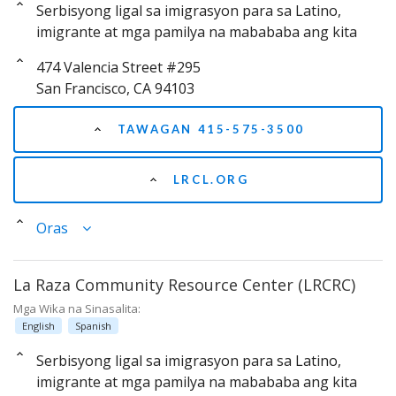
Serbisyong ligal sa imigrasyon para sa Latino,
imigrante at mga pamilya na mabababa ang kita
474 Valencia Street #295
San Francisco, CA 94103
TAWAGAN 415-575-3500
LRCL.ORG
Oras
La Raza Community Resource Center (LRCRC)
Mga Wika na Sinasalita:
English
Spanish
Serbisyong ligal sa imigrasyon para sa Latino,
imigrante at mga pamilya na mabababa ang kita