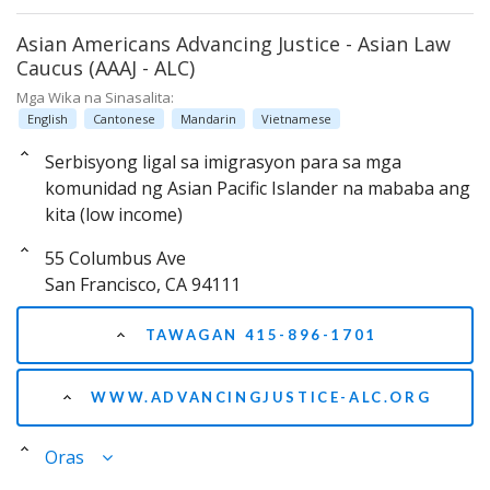
Asian Americans Advancing Justice - Asian Law
Caucus (AAAJ - ALC)
Mga Wika na Sinasalita:
English
Cantonese
Mandarin
Vietnamese
Serbisyong ligal sa imigrasyon para sa mga
komunidad ng Asian Pacific Islander na mababa ang
kita (low income)
55 Columbus Ave
San Francisco, CA 94111
TAWAGAN 415-896-1701
WWW.ADVANCINGJUSTICE-ALC.ORG
Oras