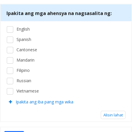
Ipakita ang mga ahensya na nagsasalita ng:
English
Spanish
Cantonese
Mandarin
Filipino
Russian
Vietnamese
Ipakita ang iba pang mga wika
Alisin lahat