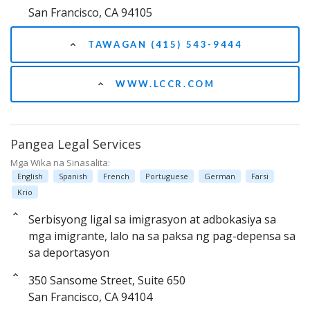
San Francisco, CA 94105
TAWAGAN (415) 543-9444
WWW.LCCR.COM
Pangea Legal Services
Mga Wika na Sinasalita:
English
Spanish
French
Portuguese
German
Farsi
Krio
Serbisyong ligal sa imigrasyon at adbokasiya sa
mga imigrante, lalo na sa paksa ng pag-depensa sa
sa deportasyon
350 Sansome Street, Suite 650
San Francisco, CA 94104