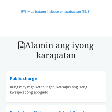
Mga batang inabuso o napabayaan (SIJS)
Alamin ang iyong
karapatan
Public charge
Kung may mga katanungan, kausapin ang isang
kwalipikadong abogado