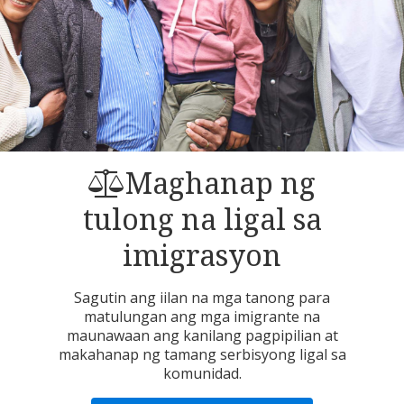
Maghanap ng
tulong na ligal sa
imigrasyon
Sagutin ang iilan na mga tanong para
matulungan ang mga imigrante na
maunawaan ang kanilang pagpipilian at
makahanap ng tamang serbisyong ligal sa
komunidad.