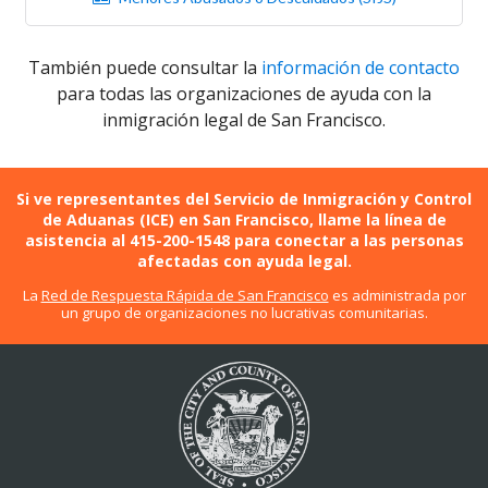
También puede consultar la
información de contacto
para todas las organizaciones de ayuda con la
inmigración legal de San Francisco.
Si ve representantes del Servicio de Inmigración y Control
de Aduanas (ICE) en San Francisco, llame la línea de
asistencia al 415-200-1548 para conectar a las personas
afectadas con ayuda legal.
La
Red de Respuesta Rápida de San Francisco
es administrada por
un grupo de organizaciones no lucrativas comunitarias.