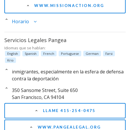
WWW.MISSIONACTION.ORG
Horario
Servicios Legales Pangea
Idiomas que se hablan:
English
Spanish
French
Portuguese
German
Farsi
Krio
inmigrantes, especialmente en la esfera de defensa
contra la deportación
350 Sansome Street, Suite 650
San Francisco, CA 94104
LLAME 415-254-0475
WWW.PANGEALEGAL.ORG