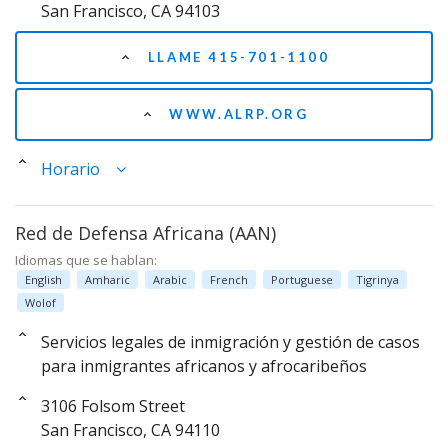
San Francisco, CA 94103
LLAME 415-701-1100
WWW.ALRP.ORG
Horario
Red de Defensa Africana (AAN)
Idiomas que se hablan:
English
Amharic
Arabic
French
Portuguese
Tigrinya
Wolof
Servicios legales de inmigración y gestión de casos
para inmigrantes africanos y afrocaribeños
3106 Folsom Street
San Francisco, CA 94110