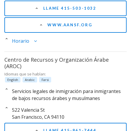
LLAME 415-503-1032
WWW.AANSF.ORG
Horario
Centro de Recursos y Organización Árabe
(AROC)
Idiomas que se hablan:
English
Arabic
Farsi
Servicios legales de inmigración para inmigrantes
de bajos recursos árabes y musulmanes
522 Valencia St
San Francisco, CA 94110
LLAME 415-861-7444