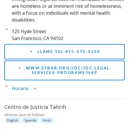
are homeless or at imminent risk of homelessness,
with a focus on individuals with mental health
disabilities.
125 Hyde Street
San Francisco, CA 94102
LLAME TEL:415-575-3130
WWW.SFBAR.ORG/JDC/JDC-LEGAL-
SERVICES-PROGRAMS/HAP
Horario
Centro de Justicia Tahrih
Idiomas que se hablan:
English
Spanish
Hindi