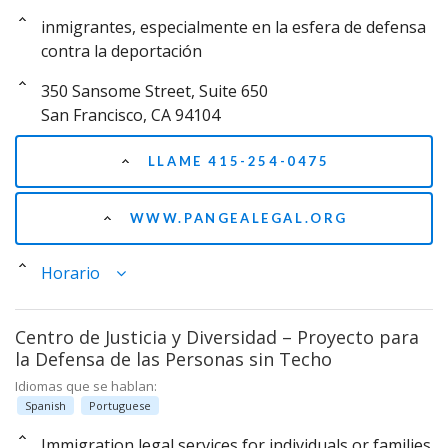
inmigrantes, especialmente en la esfera de defensa
contra la deportación
350 Sansome Street, Suite 650
San Francisco, CA 94104
LLAME 415-254-0475
WWW.PANGEALEGAL.ORG
Horario
Centro de Justicia y Diversidad – Proyecto para
la Defensa de las Personas sin Techo
Idiomas que se hablan:
Spanish
Portuguese
Immigration legal services for individuals or families