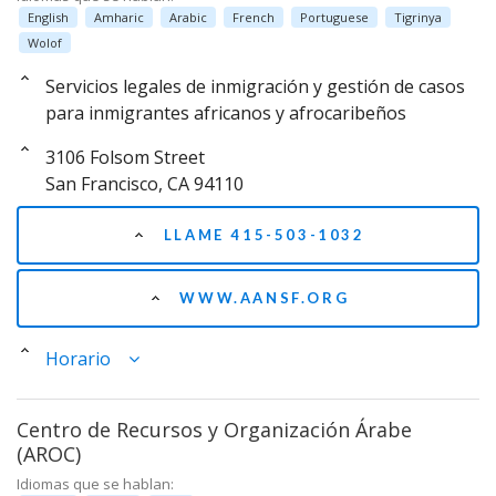
English
Amharic
Arabic
French
Portuguese
Tigrinya
Wolof
Servicios legales de inmigración y gestión de casos
para inmigrantes africanos y afrocaribeños
3106 Folsom Street
San Francisco, CA 94110
LLAME 415-503-1032
WWW.AANSF.ORG
Horario
Centro de Recursos y Organización Árabe
(AROC)
Idiomas que se hablan: