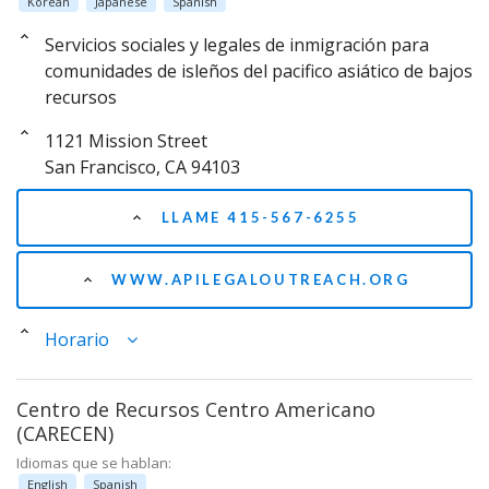
Korean
Japanese
Spanish
Servicios sociales y legales de inmigración para
comunidades de isleños del pacifico asiático de bajos
recursos
1121 Mission Street
San Francisco, CA 94103
LLAME 415-567-6255
WWW.APILEGALOUTREACH.ORG
Horario
Centro de Recursos Centro Americano
(CARECEN)
Idiomas que se hablan:
English
Spanish