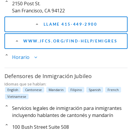
2150 Post St.
San Francisco, CA 94122
LLAME 415-449-2900
WWW.JFCS.ORG/FIND-HELP/EMIGRES
Horario
Defensores de Inmigración Jubileo
Idiomas que se hablan:
English
Cantonese
Mandarin
Filipino
Spanish
French
Vietnamese
Servicios legales de inmigración para inmigrantes
incluyendo hablantes de cantonés y mandarín
100 Bush Street Suite 508