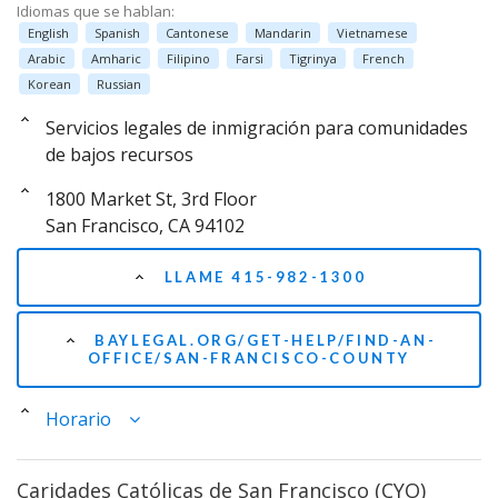
Idiomas que se hablan:
English
Spanish
Cantonese
Mandarin
Vietnamese
Arabic
Amharic
Filipino
Farsi
Tigrinya
French
Korean
Russian
Servicios legales de inmigración para comunidades
de bajos recursos
1800 Market St, 3rd Floor
San Francisco, CA 94102
LLAME 415-982-1300
BAYLEGAL.ORG/GET-HELP/FIND-AN-
OFFICE/SAN-FRANCISCO-COUNTY
Horario
Caridades Católicas de San Francisco (CYO)