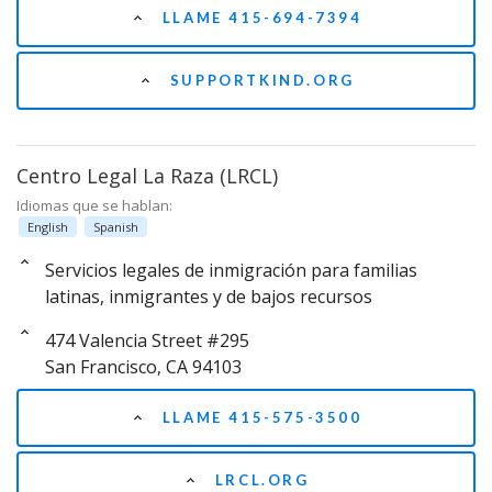
LLAME 415-694-7394
SUPPORTKIND.ORG
Centro Legal La Raza (LRCL)
Idiomas que se hablan:
English
Spanish
Servicios legales de inmigración para familias
latinas, inmigrantes y de bajos recursos
474 Valencia Street #295
San Francisco, CA 94103
LLAME 415-575-3500
LRCL.ORG