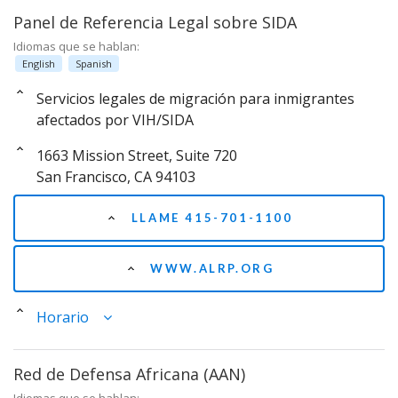
Panel de Referencia Legal sobre SIDA
Idiomas que se hablan:
English
Spanish
Servicios legales de migración para inmigrantes
afectados por VIH/SIDA
1663 Mission Street, Suite 720
San Francisco, CA 94103
LLAME 415-701-1100
WWW.ALRP.ORG
Horario
Red de Defensa Africana (AAN)