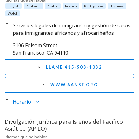
Idiomas que se hablan:
English
Amharic
Arabic
French
Portuguese
Tigrinya
Wolof
Servicios legales de inmigración y gestión de casos
para inmigrantes africanos y afrocaribeños
3106 Folsom Street
San Francisco, CA 94110
LLAME 415-503-1032
WWW.AANSF.ORG
Horario
Divulgación Jurídica para Isleños del Pacífico
Asiático (APILO)
Idiomas que se hablan: