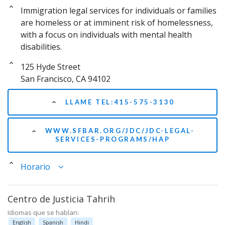
Immigration legal services for individuals or families
are homeless or at imminent risk of homelessness,
with a focus on individuals with mental health
disabilities.
125 Hyde Street
San Francisco, CA 94102
LLAME TEL:415-575-3130
WWW.SFBAR.ORG/JDC/JDC-LEGAL-
SERVICES-PROGRAMS/HAP
Horario
Centro de Justicia Tahrih
Idiomas que se hablan:
English
Spanish
Hindi