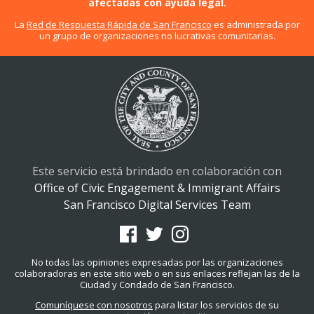
afectadas con ayuda legal.
La
Red de Respuesta Rápida de San Francisco
es administrada por
un grupo de organizaciones no lucrativas comunitarias.
Este servicio está brindado en colaboración con
Office of Civic Engagement & Immigrant Affairs
San Francisco Digital Services Team
No todas las opiniones expresadas por las organizaciones
colaboradoras en este sitio web o en sus enlaces reflejan las de la
Ciudad y Condado de San Francisco.
Comuníquese con nosotros
para listar los servicios de su