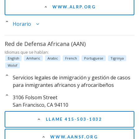
WWW.ALRP.ORG
Horario
Red de Defensa Africana (AAN)
Idiomas que se hablan:
English
Amharic
Arabic
French
Portuguese
Tigrinya
Wolof
Servicios legales de inmigración y gestión de casos
para inmigrantes africanos y afrocaribeños
3106 Folsom Street
San Francisco, CA 94110
LLAME 415-503-1032
WWW.AANSF.ORG