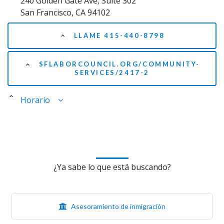
240 Golden Gate Ave, Suite 302
San Francisco, CA 94102
LLAME 415-440-8798
SFLABORCOUNCIL.ORG/COMMUNITY-
SERVICES/2417-2
Horario
¿Ya sabe lo que está buscando?
Asesoramiento de inmigración